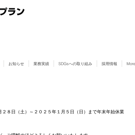
お知らせ
業務実績
SDGsへの取り組み
採用情報
Mor
月２８日（土）～２０２５年１月５日（日）まで年末年始休業