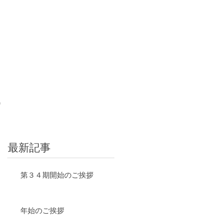
e
最新記事
第３４期開始のご挨拶
年始のご挨拶