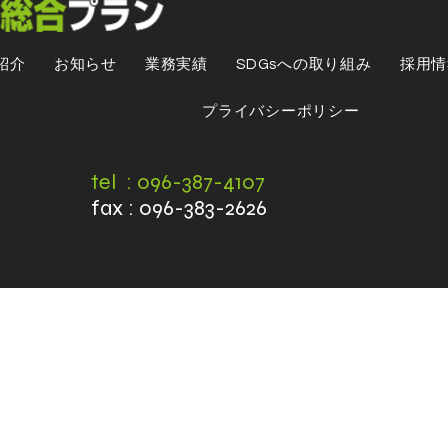
紹介
お知らせ
業務実績
SDGsへの取り組み
採用情
プライバシーポリシー
tel : 096-387-4107
fax : 096-383-2626